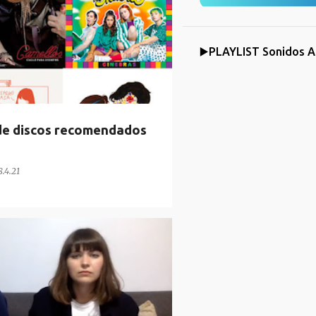
▶️PLAYLIST Sonidos A
de discos recomendados
8.4.21