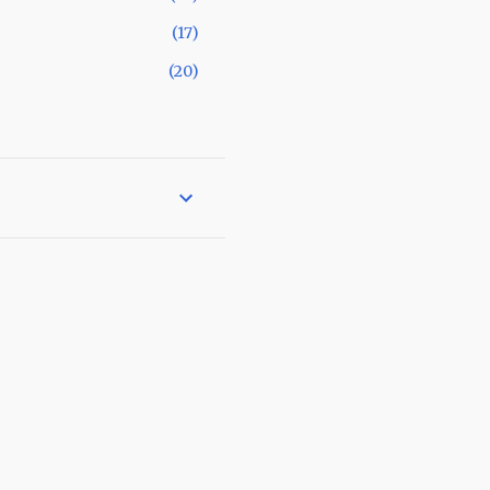
17
20
22
19
2
16
16
20
21
19
16
15