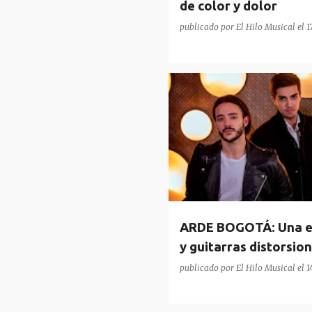
de color y dolor
publicado por
El Hilo Musical
el
1
ARDE BOGOTÁ
ARDE BOGOTÁ: Una ex
y guitarras distorsio
publicado por
El Hilo Musical
el
1