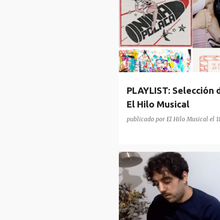
PLAYLIST: Selección 
El Hilo Musical
publicado por
El Hilo Musical
el
1
MARCOS Y MOLDURAS