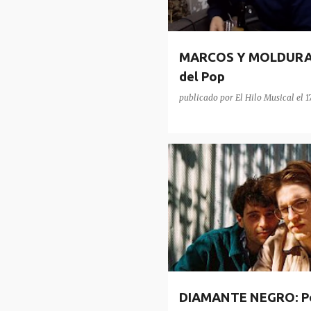
MARCOS Y MOLDURAS:
del Pop
publicado por
El Hilo Musical
el
1
DIAMANTE NEGRO
DIAMANTE NEGRO: Po