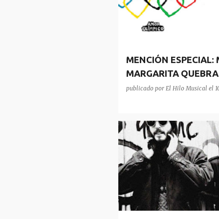
MENCIÓN ESPECIAL: 
MARGARITA QUEBR
publicado por
El Hilo Musical
el
1
SEXY ZEBRAS