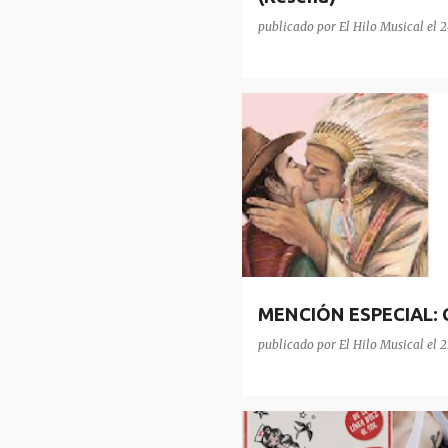
publicado por
El Hilo Musical
el
2
CARRERA
CUCHILLAS
MEN
MENCIÓN ESPECIAL: 
publicado por
El Hilo Musical
el
2
PLAYLIST DISCOS