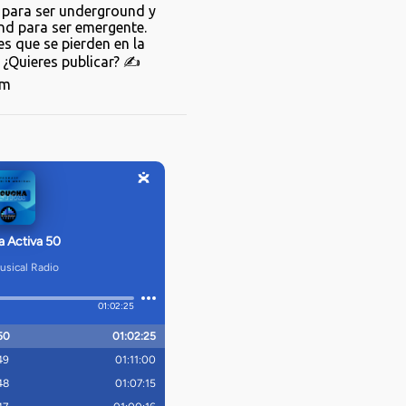
para ser underground y
d para ser emergente.
s que se pierden en la
¿Quieres publicar? ✍️
om