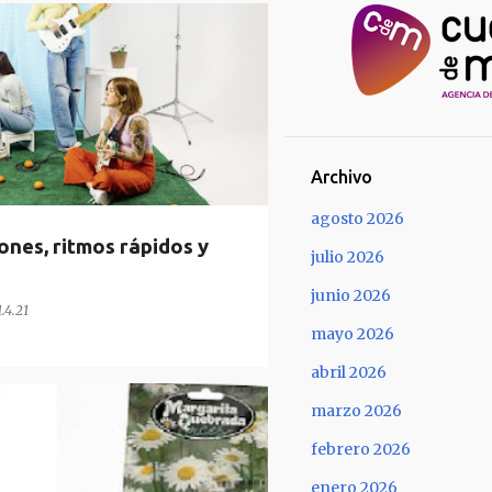
Archivo
agosto 2026
nes, ritmos rápidos y
julio 2026
junio 2026
1.4.21
mayo 2026
abril 2026
marzo 2026
IAPUNTA
MENCIÓN ESPECIAL
febrero 2026
enero 2026