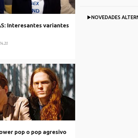
▶️NOVEDADES ALTER
 Interesantes variantes
7.4.21
wer pop o pop agresivo