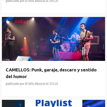
publicado por
El Hilo Musical
el
29.3.21
CAMELLOS: Punk, garaje, descaro y sentido
del humor
publicado por
El Hilo Musical
el
27.3.21