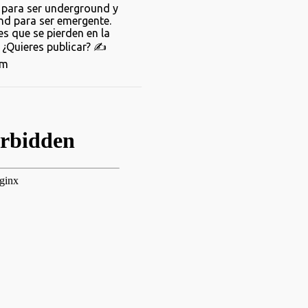
para ser underground y
d para ser emergente.
s que se pierden en la
¿Quieres publicar? ✍️
om