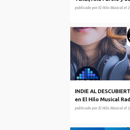
publicado por
El Hilo Musical
el
2
PODCAST
RADIO
INDIE AL DESCUBIER
en El Hilo Musical Ra
publicado por
El Hilo Musical
el
2