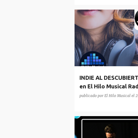
PODCAST
RADIO
INDIE AL DESCUBIER
en El Hilo Musical Ra
publicado por
El Hilo Musical
el
2
ENTREVISTA
VANACRUZ