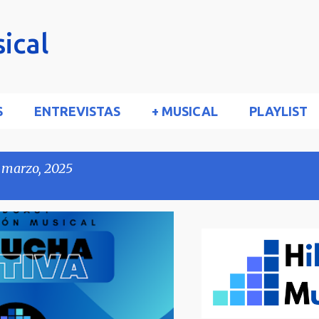
Ir al contenido principal
ical
S
ENTREVISTAS
+ MUSICAL
PLAYLIST
 marzo, 2025