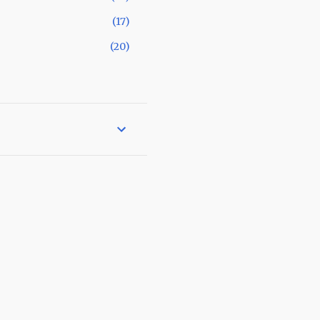
17
20
22
19
2
16
16
20
21
19
16
15