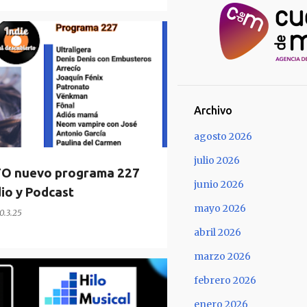
Archivo
agosto 2026
julio 2026
TO nuevo programa 227
junio 2026
dio y Podcast
mayo 2026
0.3.25
abril 2026
marzo 2026
febrero 2026
enero 2026