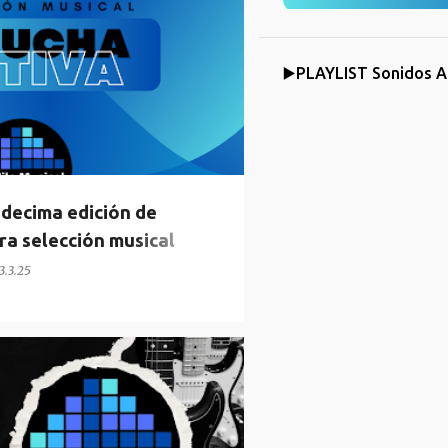
▶️PLAYLIST Sonidos A
decima edición de
ra selección musical
3.3.25