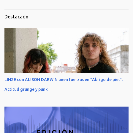
Destacado
LINZE con ALISON DARWIN unen fuerzas en "Abrigo de piel".
Actitud grunge y punk