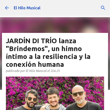
Ir al contenido principal
El Hilo Musical
JARDÍN DI TRÍO lanza
"Brindemos", un himno
íntimo a la resiliencia y la
conexión humana
publicado por
El Hilo Musical
el
21.6.25