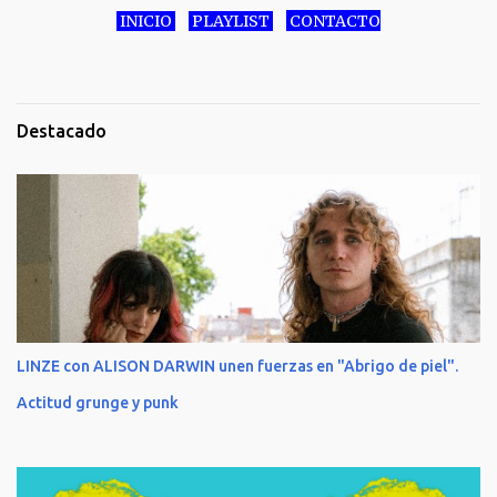
INICIO
PLAYLIST
CONTACTO
Destacado
LINZE con ALISON DARWIN unen fuerzas en "Abrigo de piel".
Actitud grunge y punk