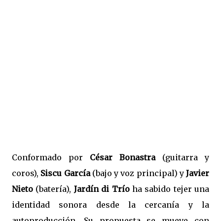
Conformado por
César Bonastra
(guitarra y
coros),
Siscu García
(bajo y voz principal) y
Javier
Nieto
(batería),
Jardín di Trío
ha sabido tejer una
identidad sonora desde la cercanía y la
autoproducción. Su propuesta se mueve con