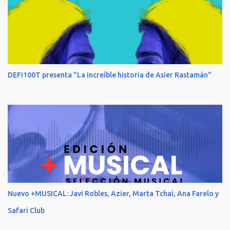
DEFI100T presenta "La increíble historia de Asier Rastamán"
Nuevo +MUSICAL: Javi Robles, Azier, Marta Tchai, Ana Farelo y
Safari Club