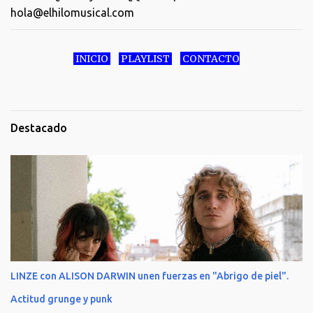
hola@elhilomusical.com
INICIO
PLAYLIST
CONTACTO
Destacado
LINZE con ALISON DARWIN unen fuerzas en "Abrigo de piel".
Actitud grunge y punk