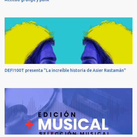
DEFI100T presenta "La increíble historia de Asier Rastamán"