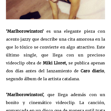
‘Marlborowinston’
es una elegante pieza con
acento jazzy que describe una cita amorosa en la
que lo tóxico se convierte en algo atractivo. Este
último single, que llega con un precioso
videoclip obra de
Miki Lloret,
se publica apenas
dos días antes del lanzamiento de
Caro diario
,
segundo álbum de la artista catalana.
‘Marlborowinston’,
que llega además con un
bonito y cinemático videoclip. La canción,
enmarcada en un disco que de manera sutil trata