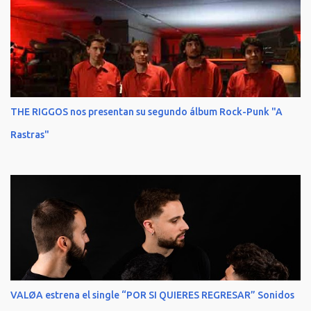
THE RIGGOS nos presentan su segundo álbum Rock-Punk "A
Rastras"
VALØA estrena el single “POR SI QUIERES REGRESAR” Sonidos