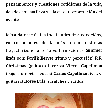
pensamientos y cuestiones cotidianas de la vida,
dejadas con sutileza y a la auto interpretación del
oyente
la banda nace de las inquietudes de 4 conocidos,
cuatro amantes de la música con distintas
trayectorias en anteriores formaciones.
Summer
Ends
son:
Pavlik Xervet
(ritmo y percusión)
R.R.
Christmas
(guitarra i coros)
Vicent Capellman
(bajo, trompeta i voces)
Carles Capellman
(voz y
guitarra)
Horse Luis
(scratches y ruidos)