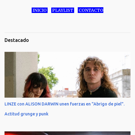
INICIO
PLAYLIST
CONTACTO
Destacado
LINZE con ALISON DARWIN unen fuerzas en "Abrigo de piel".
Actitud grunge y punk