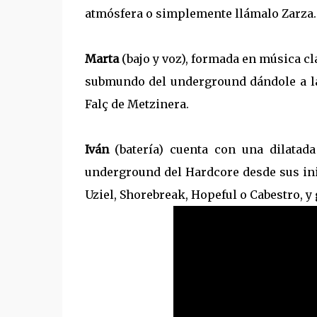
atmósfera o simplemente llámalo Zarza.
Marta
(bajo y voz), formada en música cla
submundo del underground dándole a la
Falç de Metzinera.
Iván
(batería) cuenta con una dilatad
underground del Hardcore desde sus ini
Uziel, Shorebreak, Hopeful o Cabestro, y