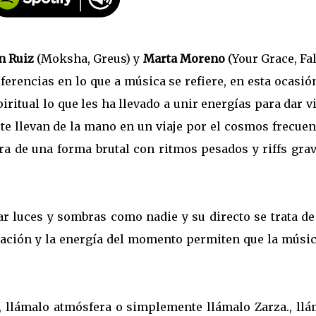
́n Ruiz
(Moksha, Greus) y
Marta Moreno
(Your Grace, Fal
ferencias en lo que a música se refiere, en esta ocasió
iritual lo que les ha llevado a unir energías para dar v
a te llevan de la mano en un viaje por el cosmos frecuen
ra de una forma brutal con ritmos pesados y riffs gra
rar luces y sombras como nadie y su directo se trata d
sación y la energía del momento permiten que la músi
, llámalo atmósfera o simplemente llámalo Zarza., llá