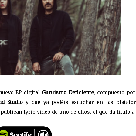
nuevo EP digital
Guruismo Deficiente
, compuesto por
d Studio
y que ya podéis escuchar en las platafo
publican lyric video de uno de ellos, el que da titulo a