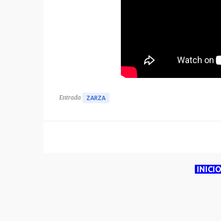
Entrada
ZARZA
INICI