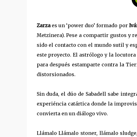
Zarza
es un ‘power duo’ formado por
Iva
Metzinera). Pese a compartir gustos y re
sido el contacto con el mundo sutil y esp
este proyecto. El astrólogo y la locutor
para después estamparte contra la Tier
distorsionados.
Sin duda, el dúo de Sabadell sabe integ
experiéncia catártica donde la improvi
convierta en un diálogo vivo.
Llámalo Llámalo stoner, llámalo sludge