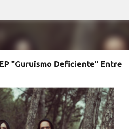
Ir al contenido principal
EP "Guruismo Deficiente" Entre