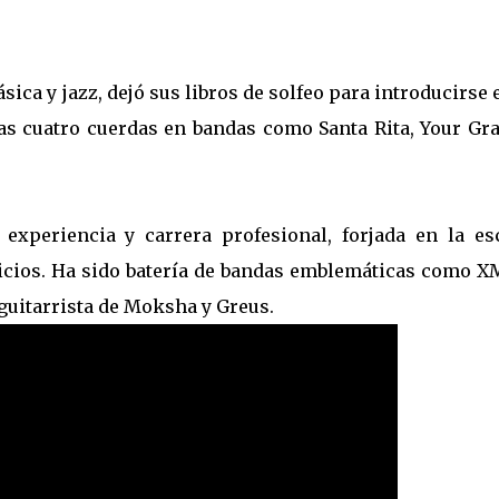
́sica y jazz, dejó sus libros de solfeo para introducirse 
s cuatro cuerdas en bandas como Santa Rita, Your Gra
a experiencia y carrera profesional, forjada en la es
cios. Ha sido batería de bandas emblemáticas como XM
 guitarrista de Moksha y Greus.