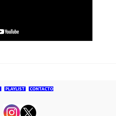
O
PLAYLIST
CONTACTO