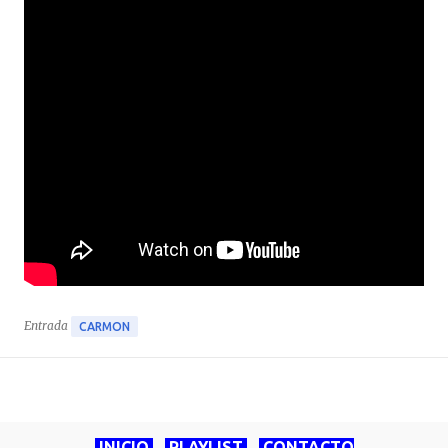
Entrada
CARMON
INICIO
PLAYLIST
CONTACTO