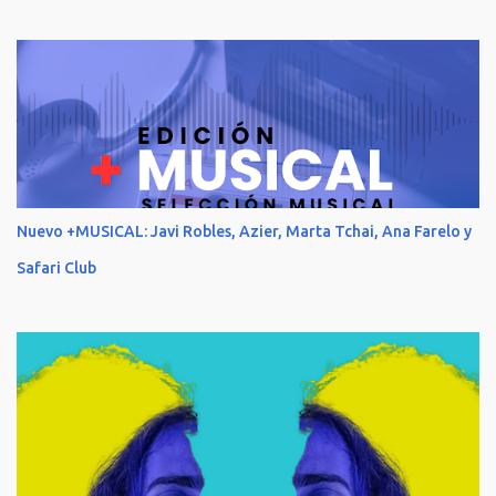
Nuevo +MUSICAL: Javi Robles, Azier, Marta Tchai, Ana Farelo y
Safari Club