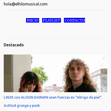
hola@elhilomusical.com
INICIO
PLAYLIST
CONTACTO
Destacado
LINZE con ALISON DARWIN unen fuerzas en "Abrigo de piel".
Actitud grunge y punk