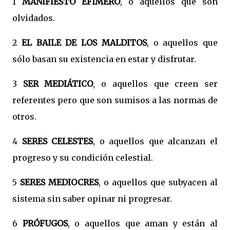
1
MANIFIESTO EFÏMERO
, o aquellos que son
olvidados.
2
EL BAILE DE LOS MALDITOS
, o aquellos que
sólo basan su existencia en estar y disfrutar.
3
SER MEDIÁTICO
, o aquellos que creen ser
referentes pero que son sumisos a las normas de
otros.
4
SERES CELESTES
, o aquellos que alcanzan el
progreso y su condición celestial.
5
SERES MEDIOCRES
, o aquellos que subyacen al
sistema sin saber opinar ni progresar.
6
PRÓFUGOS
, o aquellos que aman y están al