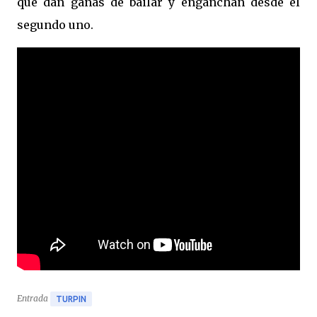
que dan ganas de bailar y enganchan desde el
segundo uno.
Entrada
TURPIN