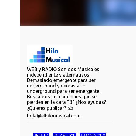
WEB y RADIO Sonidos Musicales
independiente y alternativos.
Demasiado emergente para ser
underground y demasiado
underground para ser emergente.
Buscamos las canciones que se
pierden en la cara "B" ¿Nos ayudas?
¿Quieres publicar? ✍️
hola@elhilomusical.com
INICIO
PLAYLIST
CONTACTO