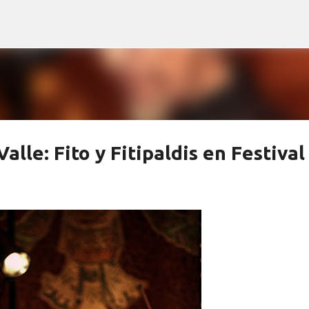
Ir al contenido principal
le: Fito y Fitipaldis en Festival