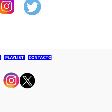
O
PLAYLIST
CONTACTO
Con la tecnología de Blogger