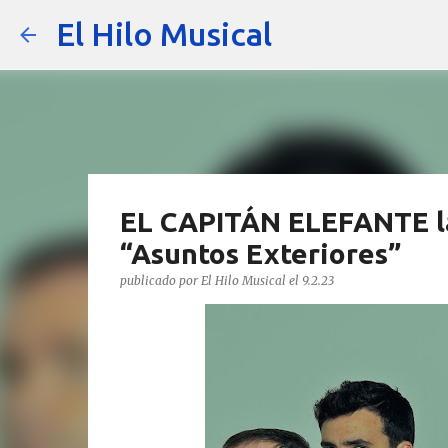
El Hilo Musical
EL CAPITÁN ELEFANTE la
“Asuntos Exteriores”
publicado por
El Hilo Musical
el
9.2.23