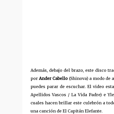
Además, debajo del brazo, este disco tr
por
Ander Cabello
(Shinova) a modo de a
puedes parar de escuchar. El video est
Apellidos Vascos / La Vida Padre) e Yle
cuales hacen brillar este culebrón a t
una canción de El Capitán Elefante.