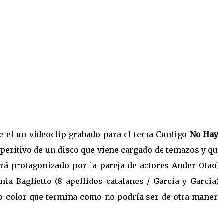
ae el un videoclip grabado para el tema Contigo
No Hay
peritivo de un disco que viene cargado de temazos y qu
ará protagonizado por la pareja de actores Ander Otaol
nia Baglietto (8 apellidos catalanes / García y García
odo color que termina como no podría ser de otra maner