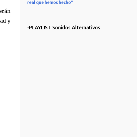
real que hemos hecho"
erán
dad y
-PLAYLIST Sonidos Alternativos