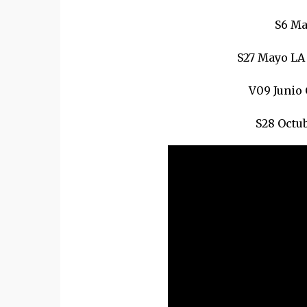
S6 Ma
S27 Mayo LA
V09 Junio
S28 Octu