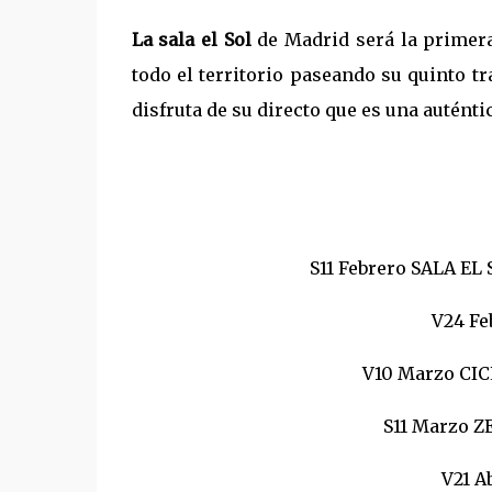
La sala el Sol
de Madrid será la primera
todo el territorio paseando su quinto tr
disfruta de su directo que es una auténti
S11 Febrero SALA EL
V24 Fe
V10 Marzo CIC
S11 Marzo Z
V21 A