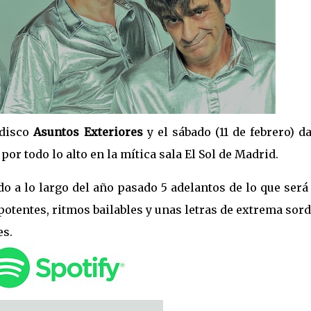
 disco
Asuntos Exteriores
y el sábado (11 de febrero) d
por todo lo alto en la mítica sala El Sol de Madrid.
 a lo largo del año pasado 5 adelantos de lo que será
potentes, ritmos bailables y unas letras de extrema sor
es.