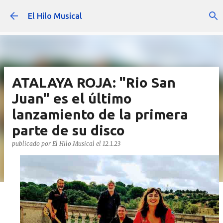
Ir al contenido principal
El Hilo Musical
ATALAYA ROJA: "Rio San
Juan" es el último
lanzamiento de la primera
parte de su disco
publicado por
El Hilo Musical
el
12.1.23