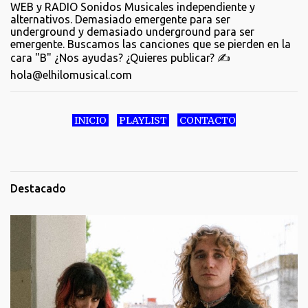
WEB y RADIO Sonidos Musicales independiente y
alternativos. Demasiado emergente para ser
underground y demasiado underground para ser
emergente. Buscamos las canciones que se pierden en la
cara "B" ¿Nos ayudas? ¿Quieres publicar? ✍️
hola@elhilomusical.com
INICIO
PLAYLIST
CONTACTO
Destacado