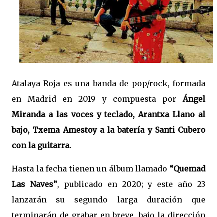
Atalaya Roja es una banda de pop/rock, formada
en Madrid en 2019 y compuesta por
Ángel
Miranda a las voces y teclado, Arantxa Llano al
bajo, Txema Amestoy a la batería y Santi Cubero
con la guitarra.
Hasta la fecha tienen un álbum llamado
“Quemad
Las Naves”
, publicado en 2020; y este año 23
lanzarán su segundo larga duración que
terminarán de grabar en breve, bajo la dirección