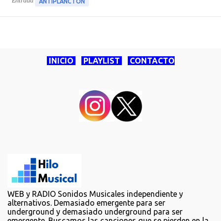
Entrada
ANTIPLANCTON
INICIO
PLAYLIST
CONTACTO
WEB y RADIO Sonidos Musicales independiente y
alternativos. Demasiado emergente para ser
underground y demasiado underground para ser
emergente. Buscamos las canciones que se pierden en la