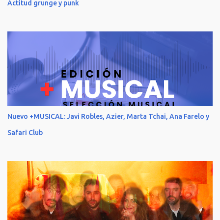
Actitud grunge y punk
Nuevo +MUSICAL: Javi Robles, Azier, Marta Tchai, Ana Farelo y
Safari Club