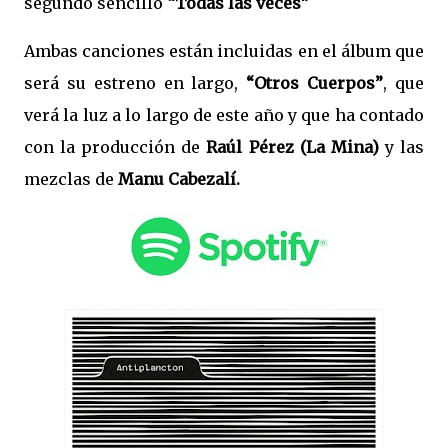
segundo sencillo
“Todas las veces”
Ambas canciones están incluidas en el álbum que
será su estreno en largo,
“Otros Cuerpos”
, que
verá la luz a lo largo de este año y que ha contado
con la producción de
Raúl Pérez (La Mina)
y las
mezclas de
Manu Cabezalí.