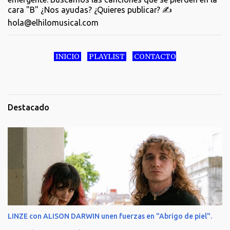
cara "B" ¿Nos ayudas? ¿Quieres publicar? ✍️
hola@elhilomusical.com
INICIO
PLAYLIST
CONTACTO
Destacado
LINZE con ALISON DARWIN unen fuerzas en "Abrigo de piel".