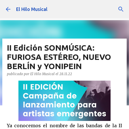
Ir al contenido principal
El Hilo Musical
II Edición SONMÚSICA:
FURIOSA ESTÉREO, NUEVO
BERLÍN y YONIPEIN
publicado por
El Hilo Musical
el
28.11.22
Ya conocemos el nombre de las bandas de la II