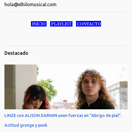
hola@elhilomusical.com
INICIO
PLAYLIST
CONTACTO
Destacado
LINZE con ALISON DARWIN unen fuerzas en "Abrigo de piel".
Actitud grunge y punk