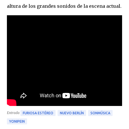
altura de los grandes sonidos de la escena actual.
Entrada
FURIOSA ESTÉREO
NUEVO BERLÍN
SONMÚSICA
YONIPEIN