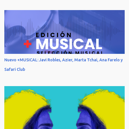
Nuevo +MUSICAL: Javi Robles, Azier, Marta Tchai, Ana Farelo y
Safari Club