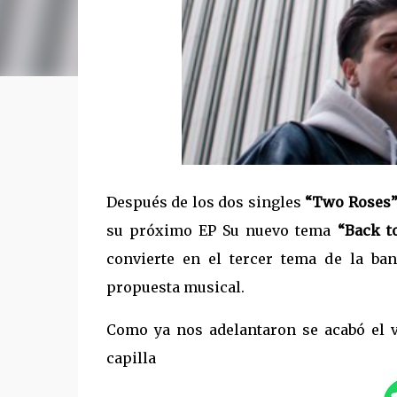
Después de los dos singles
“Two Roses” 
su próximo EP Su nuevo tema
“Back t
convierte en el tercer tema de la ba
propuesta musical.
Como ya nos adelantaron se acabó el v
capilla