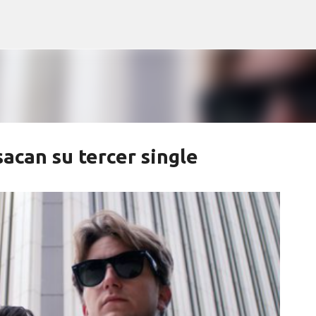
Ir al contenido principal
can su tercer single