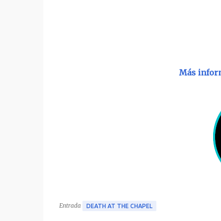
Más infor
Entrada
DEATH AT THE CHAPEL