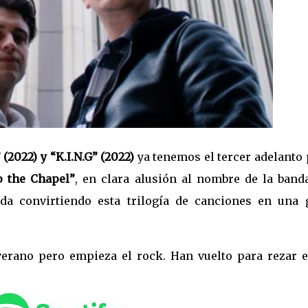
(2022) y “K.I.N.G” (2022)
ya tenemos el tercer adelanto 
o the Chapel”
, en clara alusión al nombre de la banda
nda convirtiendo esta trilogía de canciones en una 
erano pero empieza el rock. Han vuelto para rezar e