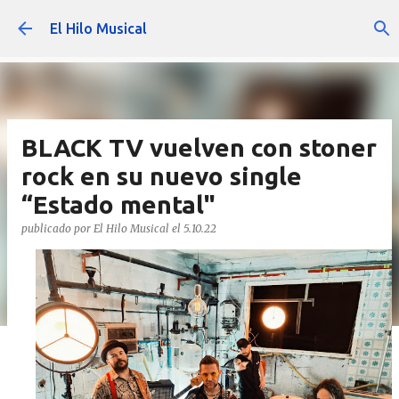
Ir al contenido principal
El Hilo Musical
BLACK TV vuelven con stoner
rock en su nuevo single
“Estado mental"
publicado por
El Hilo Musical
el
5.10.22