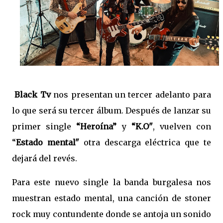
Black Tv
nos presentan un tercer adelanto para
lo que será su tercer álbum. Después de lanzar su
primer single
“Heroína”
y
“K.O"
, vuelven con
“
Estado mental"
otra descarga eléctrica que te
dejará del revés.
Para este nuevo single la banda burgalesa nos
muestran estado mental, una canción de stoner
rock muy contundente donde se antoja un sonido