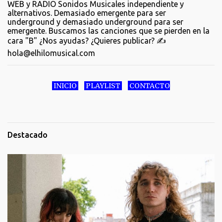
WEB y RADIO Sonidos Musicales independiente y
alternativos. Demasiado emergente para ser
underground y demasiado underground para ser
emergente. Buscamos las canciones que se pierden en la
cara "B" ¿Nos ayudas? ¿Quieres publicar? ✍️
hola@elhilomusical.com
INICIO
PLAYLIST
CONTACTO
Destacado