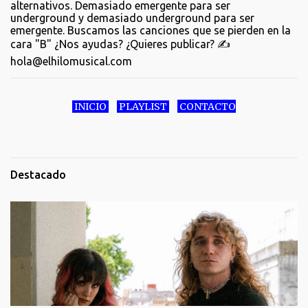
alternativos. Demasiado emergente para ser
underground y demasiado underground para ser
emergente. Buscamos las canciones que se pierden en la
cara "B" ¿Nos ayudas? ¿Quieres publicar? ✍️
hola@elhilomusical.com
INICIO
PLAYLIST
CONTACTO
Destacado