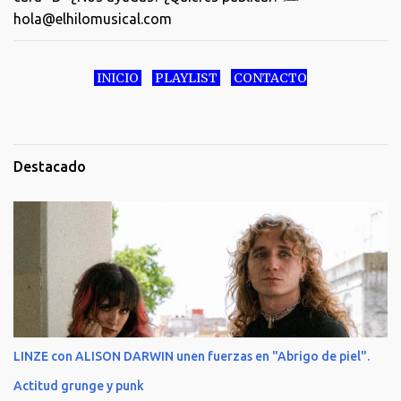
hola@elhilomusical.com
INICIO
PLAYLIST
CONTACTO
Destacado
LINZE con ALISON DARWIN unen fuerzas en "Abrigo de piel".
Actitud grunge y punk