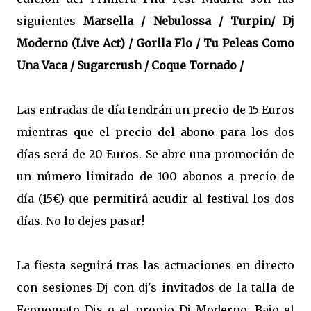
siguientes
Marsella / Nebulossa / Turpin/ Dj
Moderno (Live Act) / Gorila Flo / Tu Peleas Como
Una Vaca / Sugarcrush / Coque Tornado /
Las entradas de día tendrán un precio de 15 Euros
mientras que el precio del abono para los dos
días será de 20 Euros.
Se abre una promoción de
un número limitado de 100 abonos a precio de
día (15€) que permitirá acudir al festival los dos
días. No lo dejes pasar!
La fiesta seguirá tras las actuaciones en directo
con sesiones Dj con dj's invitados de la talla de
Economato Djs o el propio Dj Moderno.
Bajo el