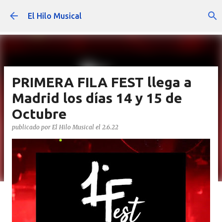
Ir al contenido principal
El Hilo Musical
PRIMERA FILA FEST llega a
Madrid los días 14 y 15 de
Octubre
publicado por
El Hilo Musical
el
2.6.22