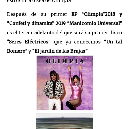
estructura o sea de Olimpia
Después de su primer
EP “Olimpia”2018 y
“Confeti y dinamita” 2019 "Manicomio Universal"
es el tercer adelanto del que será su primer disco
"Seres Eléctricos
" que ya conocemos
“Un tal
Romero”
y
“El jardín de las Brujas”