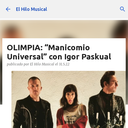
Ir al contenido principal
El Hilo Musical
OLIMPIA: “Manicomio
Universal” con Igor Paskual
publicado por
El Hilo Musical
el
31.5.22