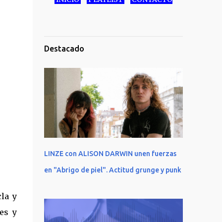
Destacado
LINZE con ALISON DARWIN unen fuerzas
en "Abrigo de piel". Actitud grunge y punk
la y
es y