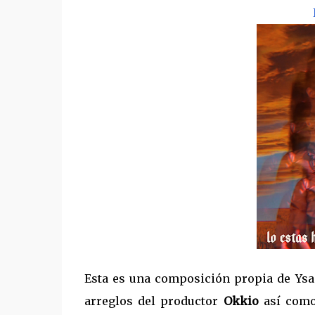
Esta es una composición propia de Ysa
arreglos del productor
Okkio
así como