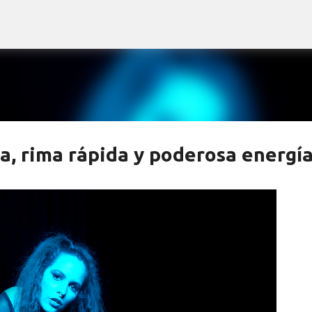
Ir al contenido principal
, rima rápida y poderosa energí