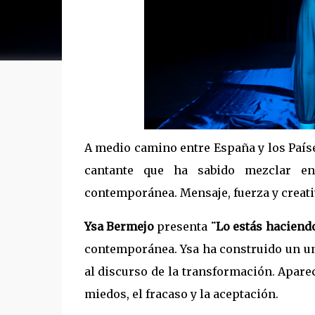
A medio camino entre España y los País
cantante que ha sabido mezclar en 
contemporánea. Mensaje, fuerza y creati
Ysa Bermejo
presenta
¨Lo estás haciend
contemporánea. Ysa ha construido un un
al discurso de la transformación. Apare
miedos, el fracaso y la aceptación.