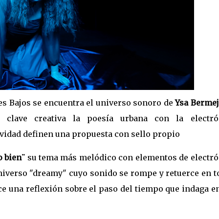
es Bajos se encuentra el universo sonoro de
Ysa Berme
clave creativa la poesía urbana con la electró
vidad definen una propuesta con sello propio
o bien¨
su tema más melódico con elementos de electró
iverso "dreamy" cuyo sonido se rompe y retuerce en t
ce una reflexión sobre el paso del tiempo que indaga e