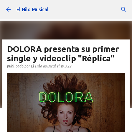
Ir al contenido principal
El Hilo Musical
DOLORA presenta su primer
single y videoclip "Réplica"
publicado por
El Hilo Musical
el
10.3.22