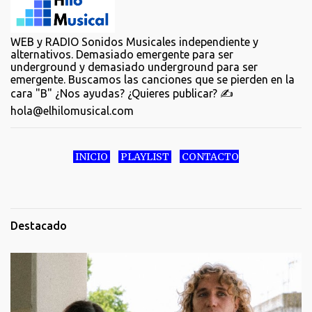
WEB y RADIO Sonidos Musicales independiente y
alternativos. Demasiado emergente para ser
underground y demasiado underground para ser
emergente. Buscamos las canciones que se pierden en la
cara "B" ¿Nos ayudas? ¿Quieres publicar? ✍️
hola@elhilomusical.com
INICIO
PLAYLIST
CONTACTO
Destacado