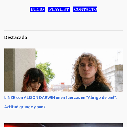
INICIO
PLAYLIST
CONTACTO
Destacado
LINZE con ALISON DARWIN unen fuerzas en "Abrigo de piel".
Actitud grunge y punk