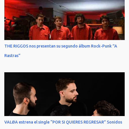
THE RIGGOS nos presentan su segundo álbum Rock-Punk "A
Rastras"
VALØA estrena el single “POR SI QUIERES REGRESAR” Sonidos