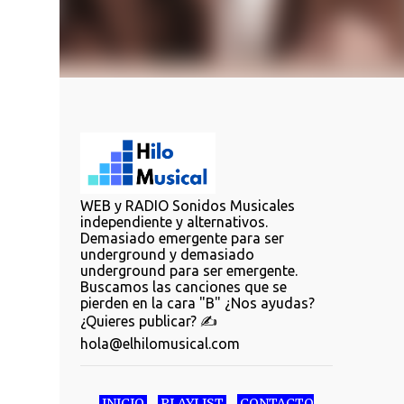
WEB y RADIO Sonidos Musicales
independiente y alternativos.
Demasiado emergente para ser
underground y demasiado
underground para ser emergente.
Buscamos las canciones que se
pierden en la cara "B" ¿Nos ayudas?
¿Quieres publicar? ✍️
hola@elhilomusical.com
INICIO
PLAYLIST
CONTACTO