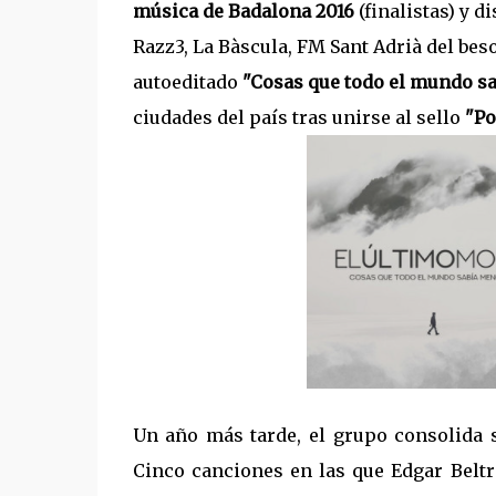
música de Badalona 2016
(finalistas) y d
Razz3, La Bàscula, FM Sant Adrià del beso
autoeditado
"Cosas que todo el mundo sa
ciudades del país tras unirse al sello
"Po
Un año más tarde, el grupo consolida 
Cinco canciones en las que Edgar Beltr