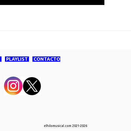
O
PLAYLIST
CONTACTO
Con la tecnología de Blogger
elhilomusical.com 2021-2026