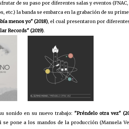
isfrutar de su paso por diferentes salas y eventos (FNAC,
s, etc.) la banda se embarca en la grabación de su prime
bía menos yo" (2018)
, el cual presentaron por diferente
lar Records" (2019)
.
su sonido en su nuevo trabajo:
"Préndelo otra vez" (2
i se pone a los mandos de la producción (Manuela Vel