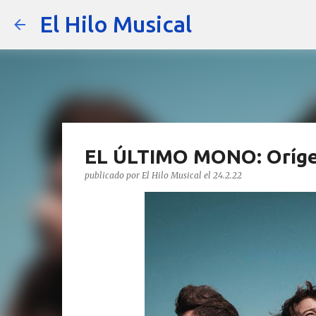
El Hilo Musical
EL ÚLTIMO MONO: Orígen
publicado por
El Hilo Musical
el
24.2.22