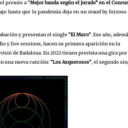
el premio a “
Mejor banda según el jurado” en el Concu
ajo hasta que la pandemia deja en un stand by forzoso
rabación y presentan el single
"El Muro"
. Ese año, ademá
io y live sessions, hacen su primera aparición en la
visió de Badalona. En 2022 tienen prevista una gira por
con una nueva canción:
"Los Asquerosos"
, el segundo sin