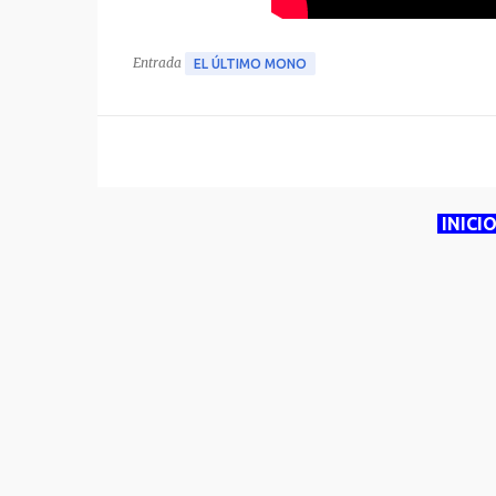
Entrada
EL ÚLTIMO MONO
INICI