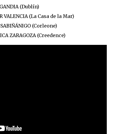
GANDIA (Dublín)
 VALENCIA (La Casa de la Mar)
 SABIÑÁNIGO (Corleone)
SICA ZARAGOZA (Creedence)