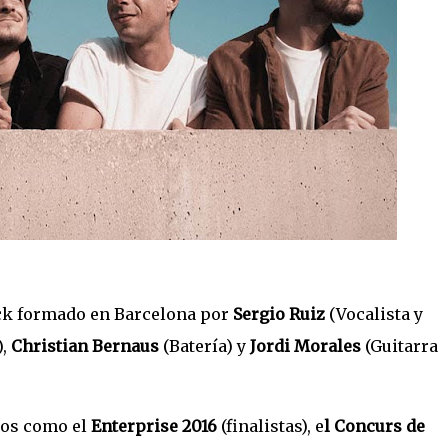
ck formado en Barcelona por
Sergio Ruiz
(Vocalista y
),
Christian Bernaus
(Batería) y
Jordi Morales
(Guitarra
sos como el
Enterprise 2016
(finalistas), e
l Concurs de