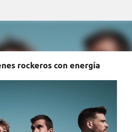
Ir al contenido principal
es rockeros con energía