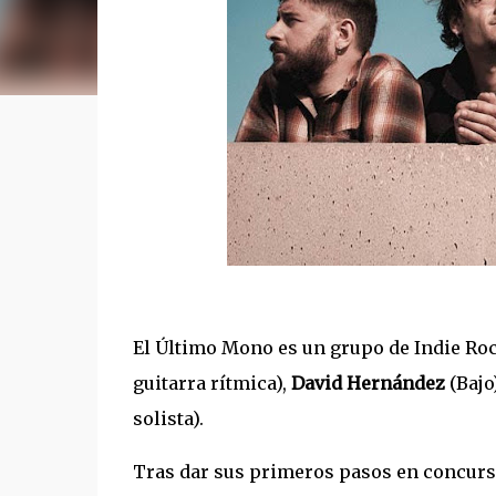
El Último Mono es un grupo de Indie Ro
guitarra rítmica),
David Hernández
(Bajo
solista).
Tras dar sus primeros pasos en concur