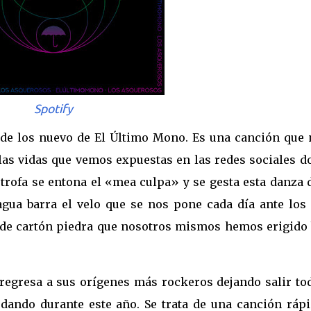
Spotify
 de los nuevo de El Último Mono. Es una canción que 
 las vidas que vemos expuestas en las redes sociales d
strofa se entona el «mea culpa» y se gesta esta danza 
gua barra el velo que se nos pone cada día ante los 
 de cartón piedra que nosotros mismos hemos erigido 
egresa a sus orígenes más rockeros dejando salir tod
dando durante este año. Se trata de una canción rápi