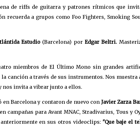
ena de riffs de guitarra y patrones rítmicos que invit
ción recuerda a grupos como Foo Fighters, Smoking Sou
tlántida Estudio
(Barcelona) por
Edgar Beltri.
Masteri
uatro miembros de El Último Mono sin grandes artific
 la canción a través de sus instrumentos. Nos muestra 
nos invita a vibrar junto a ellos.
dó en Barcelona y contaron de nuevo con
Javier Zarza Ba
o en campañas para Avant MNAC, Stradivarius, Tous y O
 anteriormente en sus otros videoclips:
"Que baje el te