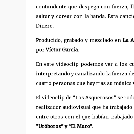
contundente que despega con fuerza, ll
saltar y corear con la banda. Esta can
Dinero.
Producido, grabado y mezclado en
La A
por
Víctor García
.
En este videoclip podemos ver a los c
interpretando y canalizando la fuerza de
cuatro personas que hay tras su música y 
El videoclip de “Los Asquerosos” se ro
realizador audiovisual que ha trabajad
entre otros con el que habían trabajado
“Uróboros” y “El Muro”.