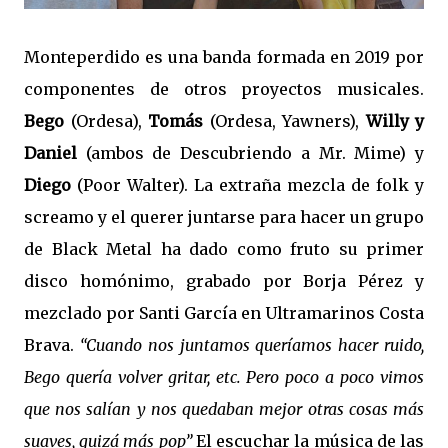
Monteperdido es una banda formada en 2019 por
componentes de otros proyectos musicales.
Bego
(Ordesa),
Tomás
(Ordesa, Yawners),
Willy y
Daniel
(ambos de Descubriendo a Mr. Mime) y
Diego
(Poor Walter). La extraña mezcla de folk y
screamo y el querer juntarse para hacer un grupo
de Black Metal ha dado como fruto su primer
disco homónimo, grabado por Borja Pérez y
mezclado por Santi García en Ultramarinos Costa
Brava.
“Cuando nos juntamos queríamos hacer ruido,
Bego quería volver gritar, etc. Pero poco a poco vimos
que nos salían y nos quedaban mejor otras cosas más
suaves, quizá más pop”
El escuchar la música de las