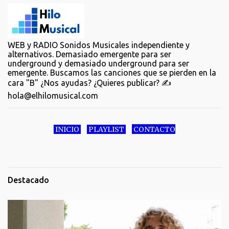
WEB y RADIO Sonidos Musicales independiente y
alternativos. Demasiado emergente para ser
underground y demasiado underground para ser
emergente. Buscamos las canciones que se pierden en la
cara "B" ¿Nos ayudas? ¿Quieres publicar? ✍️
hola@elhilomusical.com
INICIO
PLAYLIST
CONTACTO
Destacado