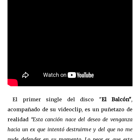
El primer single del disco "
El Balcón"
,
acompañado de su videoclip, es un puñetazo de
realidad
“Esta canción nace del deseo de venganza
hacia un ex que intentó destruirme y del que no me
pude defender en su momento. Lo peor es que esta