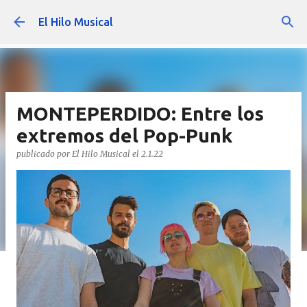
Ir al contenido principal
El Hilo Musical
MONTEPERDIDO: Entre los
extremos del Pop-Punk
publicado por
El Hilo Musical
el
2.1.22