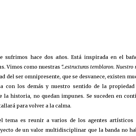
ue sufrimos hace dos años. Está inspirada en el bañ
irus. Vimos como nuestras
“…estructuras temblaron. Nuestro 
ad del ser omnipresente, que se desvanece, existen mu
bia con los demás y nuestro sentido de la propiedad
e la historia, no quedan impunes. Se suceden en cont
allará para volver a la calma.
el tema es reunir a varios de los agentes artísticos
oyecto de un valor multidisciplinar que la banda no ha