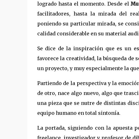
logrado hasta el momento. Desde el
Mu
facilitadores, hasta la mirada del r
poniendo su particular mirada, se consi
calidad considerable en su material audi
Se dice de la inspiración que es un e
favorece la creatividad, la búsqueda de
un proyecto, y muy especialmente la que s
Partiendo de la perspectiva y la emoci
de otro, nace algo nuevo, algo que trasci
una pieza que se nutre de distintas disc
equipo humano en total sintonía.
La portada, siguiendo con la apuesta po
freelance, investigador y profesor de di