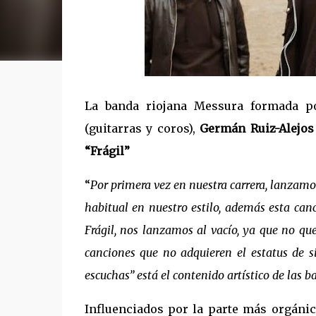
La banda riojana Messura formada 
(guitarras y coros),
Germán Ruiz-Alejos
“Frágil”
“
Por primera vez en nuestra carrera, lanzam
habitual en nuestro estilo, además esta can
Frágil, nos lanzamos al vacío, ya que no qu
canciones que no adquieren el estatus de s
escuchas” está el contenido artístico de las b
Influenciados por la parte más orgáni