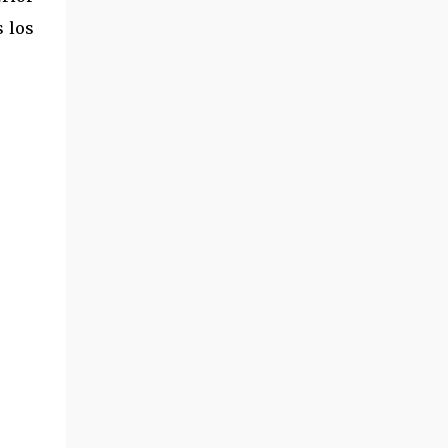
s los