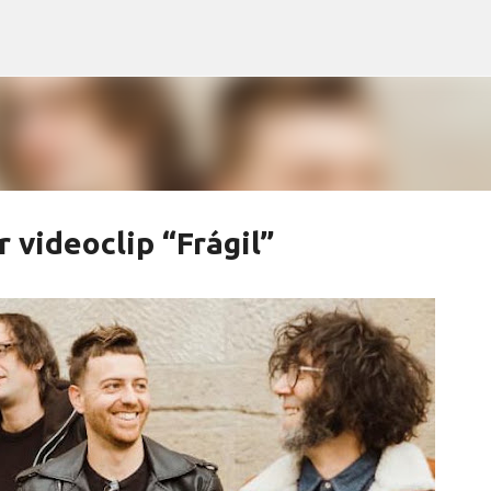
Ir al contenido principal
 videoclip “Frágil”