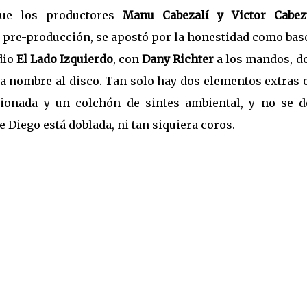
que los productores
Manu Cabezalí y Victor Cabez
 pre-producción, se apostó por la honestidad como bas
dio
El Lado Izquierdo
, con
Dany Richter
a los mandos, d
a nombre al disco. Tan solo hay dos elementos extras 
sionada y un colchón de sintes ambiental, y no se d
 Diego está doblada, ni tan siquiera coros.