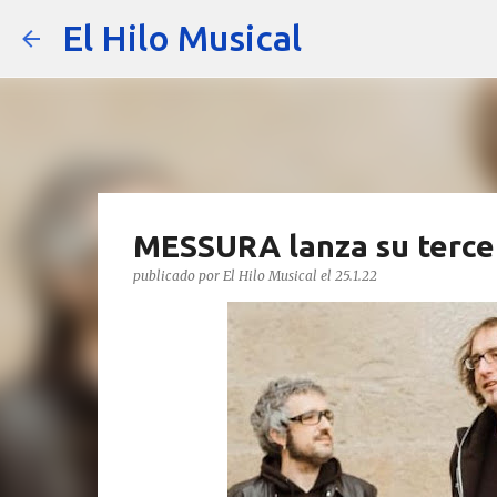
El Hilo Musical
MESSURA lanza su tercer
publicado por
El Hilo Musical
el
25.1.22