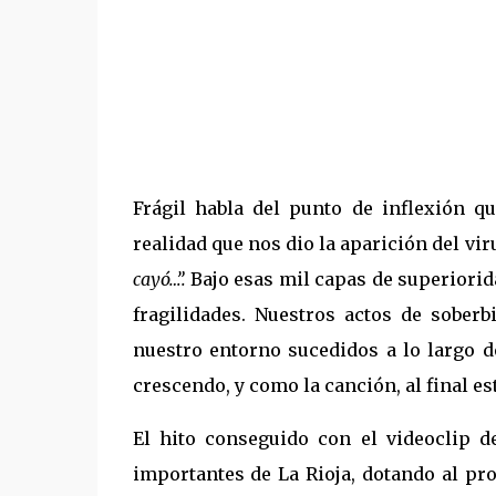
Frágil habla del punto de inflexión q
realidad que nos dio la aparición del v
cayó…”.
Bajo esas mil capas de superiorid
fragilidades. Nuestros actos de sober
nuestro entorno sucedidos a lo largo d
crescendo, y como la canción, al final est
El hito conseguido con el videoclip d
importantes de La Rioja, dotando al pr