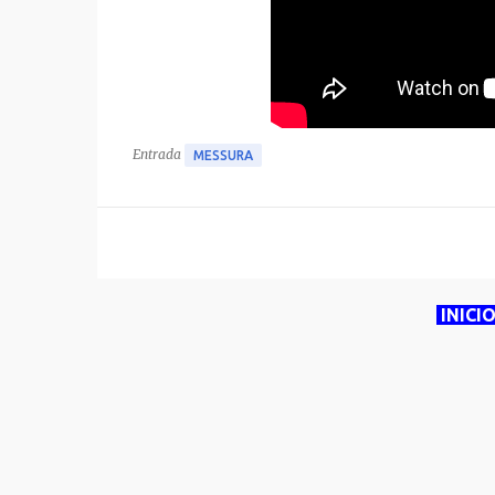
Entrada
MESSURA
INICI