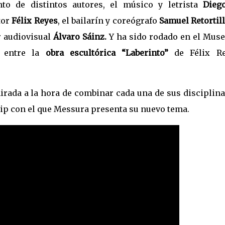
to de distintos autores, el músico y letrista
Dieg
ltor
Félix Reyes
, el bailarín y coreógrafo
Samuel Retortill
r audiovisual
Álvaro Sáinz.
Y ha sido rodado en el Muse
a entre la
obra escultórica “Laberinto”
de Félix Re
mirada a la hora de combinar cada una de sus disciplin
lip con el que Messura presenta su nuevo tema.