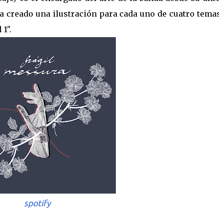
 ha creado una ilustración para cada uno de cuatro tema
1".
spotify