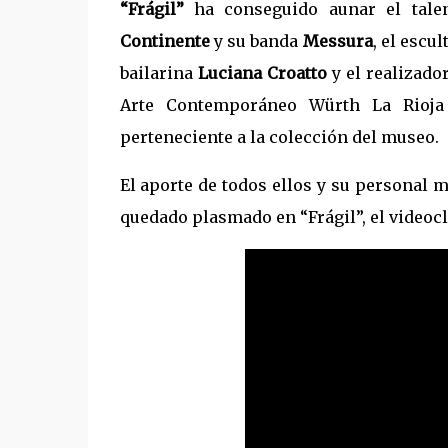
“Frágil”
ha conseguido aunar el talen
Continente
y su banda
Messura
, el escu
bailarina
Luciana Croatto
y el realizado
Arte Contemporáneo Würth La Rioj
perteneciente a la colección del museo.
El aporte de todos ellos y su personal 
quedado plasmado en “Frágil”, el videoc