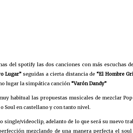
as del spotify las dos canciones con más escuchas de
ro Lugar”
seguidas a cierta distancia de
“El Hombre Gr
o lugar la simpática canción
“Varón Dandy”
muy habitual las propuestas musicales de mezclar Pop
 Soul en castellano y con tanto nivel.
vo single/videoclip, adelanto de lo que será su nuevo tra
perfección mezclando de una manera perfecta el soul 