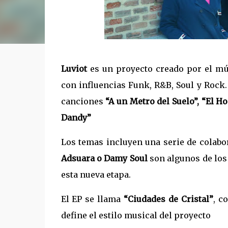
Luviot
es un proyecto creado por el m
con influencias Funk, R&B, Soul y Rock.
canciones
“A un Metro del Suelo”, “El H
Dandy”
Los temas incluyen una serie de colabo
Adsuara o Damy Soul
son algunos de lo
esta nueva etapa.
El EP se llama
“Ciudades de Cristal”
, c
define el estilo musical del proyecto