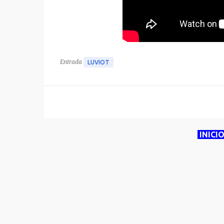
Entrada
LUVIOT
INICI