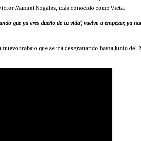
 Víctor Manuel Nogales, más conocido como Victa.
mundo que ya eres dueño de tu vida”, vuelve a empezar, ya na
su nuevo trabajo que se irá desgranando hasta Junio del 
.