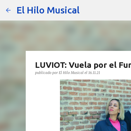
El Hilo Musical
LUVIOT: Vuela por el Fun
publicado por
El Hilo Musical
el
16.11.21