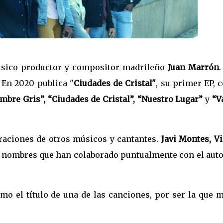
úsico productor y compositor madrileño
Juan Marrón
 En 2020 publica "
Ciudades de Cristal"
, su primer EP, 
ombre Gris”, “Ciudades de Cristal”, “Nuestro Lugar”
y
“V
raciones de otros músicos y cantantes.
Javi Montes, V
s nombres que han colaborado puntualmente con el auto
omo el título de una de las canciones, por ser la que 