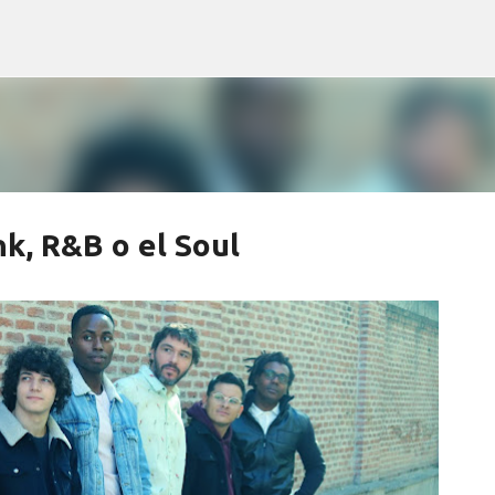
Ir al contenido principal
k, R&B o el Soul