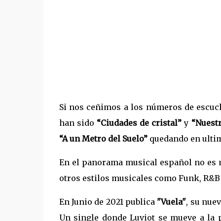
Si nos ceñimos a los números de escuch
han sido
“Ciudades de cristal”
y
“Nuest
“A un Metro del Suelo”
quedando en ultim
En el panorama musical español no es 
otros estilos musicales como Funk, R&B o
En Junio de 2021 publica
"Vuela"
, su nue
Un single donde Luviot se mueve a la 