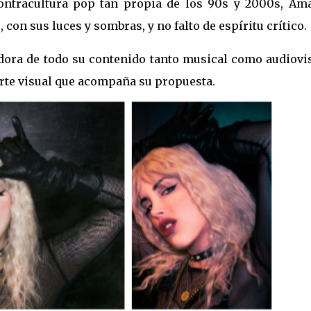
contracultura pop tan propia de los 90s y 2000s, Am
con sus luces y sombras, y no falto de espíritu crítico.
adora de todo su contenido tanto musical como audiovis
arte visual que acompaña su propuesta.