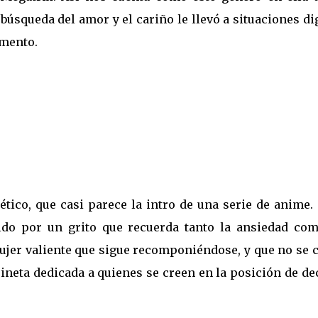
búsqueda del amor y el cariño le llevó a situaciones d
omento.
tico, que casi parece la intro de una serie de anime. 
ido por un grito que recuerda tanto la ansiedad com
ujer valiente que sigue recomponiéndose, y que no se 
ineta dedicada a quienes se creen en la posición de de