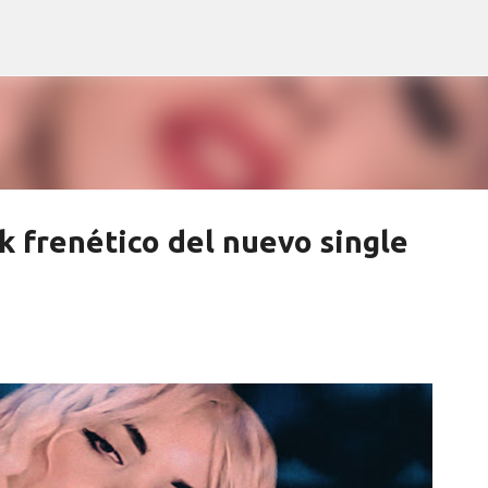
Ir al contenido principal
 frenético del nuevo single