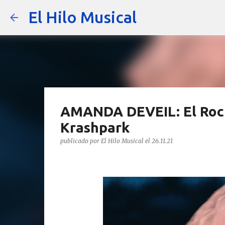
El Hilo Musical
AMANDA DEVEIL: El Rock
Krashpark
publicado por
El Hilo Musical
el
26.11.21