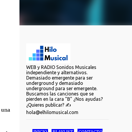
WEB y RADIO Sonidos Musicales
independiente y alternativos.
Demasiado emergente para ser
underground y demasiado
underground para ser emergente.
Buscamos las canciones que se
pierden en la cara "B" ¿Nos ayudas?
¿Quieres publicar? ✍️
 una
hola@elhilomusical.com
INICIO
PLAYLIST
CONTACTO