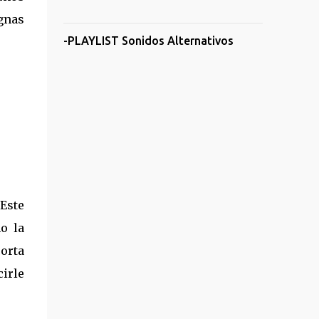
ignas
-PLAYLIST Sonidos Alternativos
Este
o la
corta
cirle