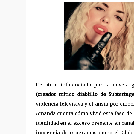
De título influenciado por la novela 
(creador mítico diablillo de Subterfug
violencia televisiva y el ansia por emo
Amanda cuenta cómo vivió esta fase de 
identidad en el exceso presente en cana
inocencia de programas como el Club 