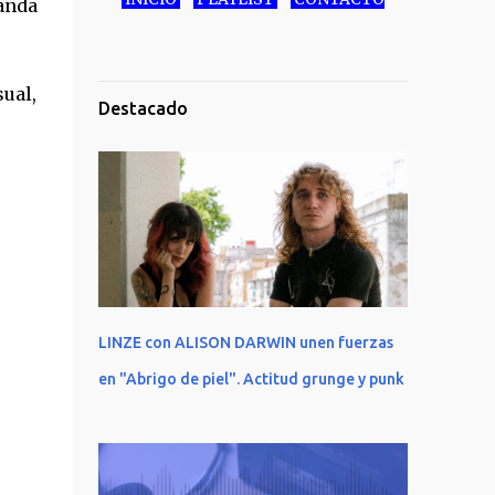
anda
ual,
Destacado
LINZE con ALISON DARWIN unen fuerzas
en "Abrigo de piel". Actitud grunge y punk