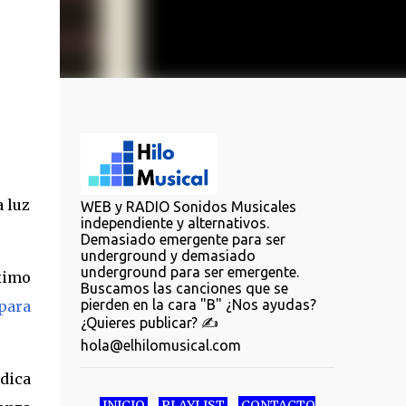
a luz
WEB y RADIO Sonidos Musicales
independiente y alternativos.
Demasiado emergente para ser
underground y demasiado
underground para ser emergente.
ximo
Buscamos las canciones que se
pierden en la cara "B" ¿Nos ayudas?
para
¿Quieres publicar? ✍️
hola@elhilomusical.com
dica
INICIO
PLAYLIST
CONTACTO