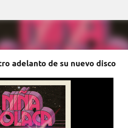
Ir al contenido principal
ro adelanto de su nuevo disco