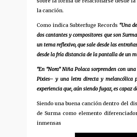
sobre la forma de relacionarse desde l
la canción.
Como indica Subterfuge Records
“Una de
dos cantantes y compositores que son Surma 
un tema reflexivo, que sale desde las entraña
desde la fría distancia de la pantalla de un m
“En “Nora” Niña Polaca sorprenden con una c
Pixies– y una letra directa y melancólica 
experiencia que, aún siendo fugaz, es capaz d
Siendo una buena canción dentro del di
de Surma como elemento diferenciador
inmensas