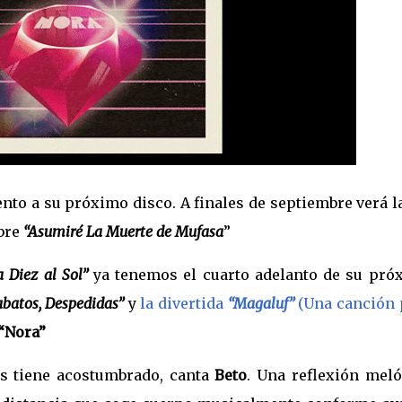
nto a su próximo disco. A finales de septiembre verá l
mbre
“Asumiré La Muerte de Mufasa
”
a Diez al Sol”
ya tenemos el cuarto adelanto de su pró
abatos, Despedidas”
y
la divertida
“Magaluf”
(Una canción 
“Nora”
s tiene acostumbrado, canta
Beto
. Una reflexión meló