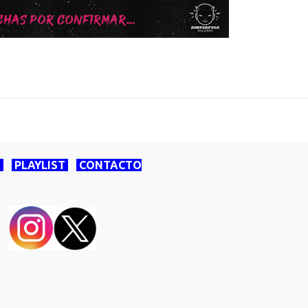
O
PLAYLIST
CONTACTO
Con la tecnología de Blogger