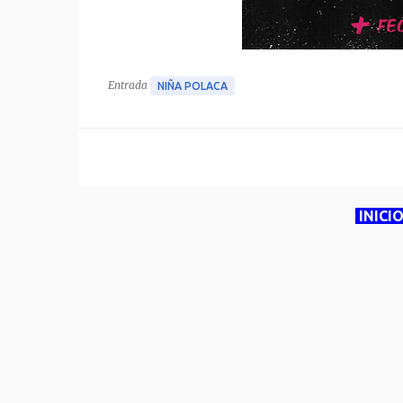
Entrada
NIÑA POLACA
INICI