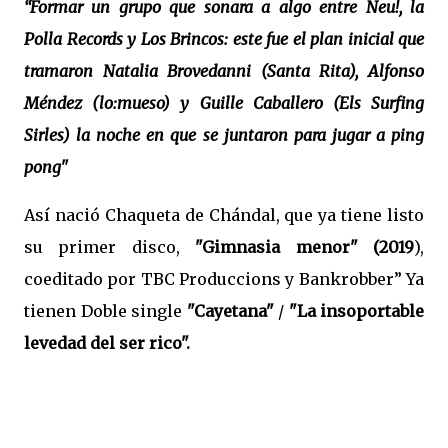
“Formar un grupo que sonara a algo entre Neu!, la
Polla Records y Los Brincos: este fue el plan inicial que
tramaron Natalia Brovedanni (Santa Rita), Alfonso
Méndez (lo:mueso) y Guille Caballero (Els Surfing
Sirles) la noche en que se juntaron para jugar a ping
pong"
Así nació Chaqueta de Chándal, que ya tiene listo
su primer disco,
"Gimnasia menor" (2019
),
coeditado por TBC Produccions y Bankrobber” Ya
tienen Doble single
"Cayetana"
/
"La insoportable
levedad del ser rico".