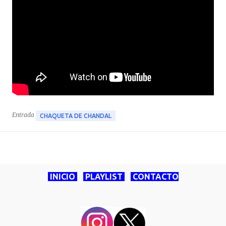
Entrada
CHAQUETA DE CHANDAL
INICIO
PLAYLIST
CONTACTO