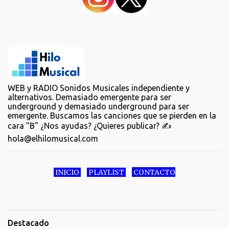
WEB y RADIO Sonidos Musicales independiente y
alternativos. Demasiado emergente para ser
underground y demasiado underground para ser
emergente. Buscamos las canciones que se pierden en la
cara "B" ¿Nos ayudas? ¿Quieres publicar? ✍️
hola@elhilomusical.com
INICIO
PLAYLIST
CONTACTO
Destacado