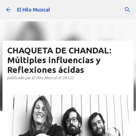
Ir al contenido principal
El Hilo Musical
CHAQUETA DE CHANDAL:
Múltiples influencias y
Reflexiones ácidas
publicado por
El Hilo Musical
el
29.5.21