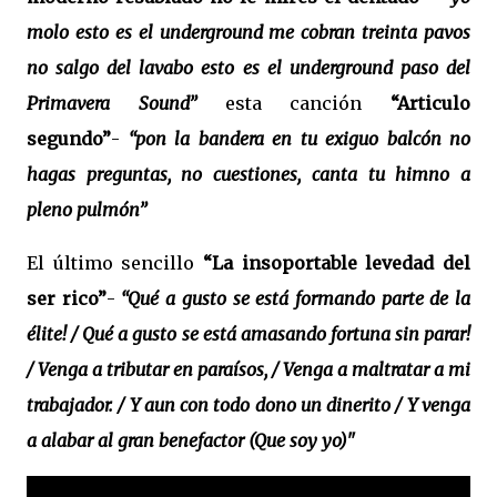
molo esto es el underground me cobran treinta pavos
no salgo del lavabo esto es el underground paso del
Primavera Sound”
esta canción
“Articulo
segundo”
-
“pon la bandera en tu exiguo balcón no
hagas preguntas, no cuestiones, canta tu himno a
pleno pulmón”
El último sencillo
“La insoportable levedad del
ser rico”
-
“Qué a gusto se está formando parte de la
élite! / Qué a gusto se está amasando fortuna sin parar!
/ Venga a tributar en paraísos, / Venga a maltratar a mi
trabajador. / Y aun con todo dono un dinerito / Y venga
a alabar al gran benefactor (Que soy yo)"