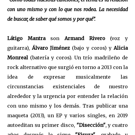
con uno mismo y con lo que nos rodea. La necesidad
de buscar, de saber qué somos y por qué”.
Látigo Mantra
son
Armand Rivero
(voz y
guitarra),
Álvaro Jiménez
(bajo y coros) y
Alicia
Monreal
(batería y coros). Un trío madrileño de
rock alternativo que surgió en torno a 2013 con la
idea de expresar musicalmente las
circunstancias existenciales de nuestro
alrededor y la urgencia por entender la relación
con uno mismo y los demás. Tras publicar una
maqueta (2013), un EP y varios singles, en 2019
autoeditan su primer disco,
"Disección"
, y cuatro
años después le sigue
"Fisura"
, grabado y