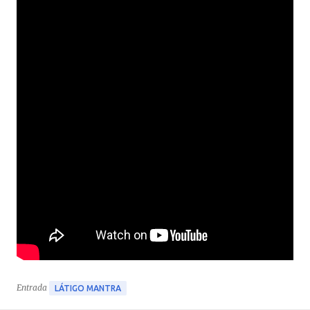
Entrada
LÁTIGO MANTRA