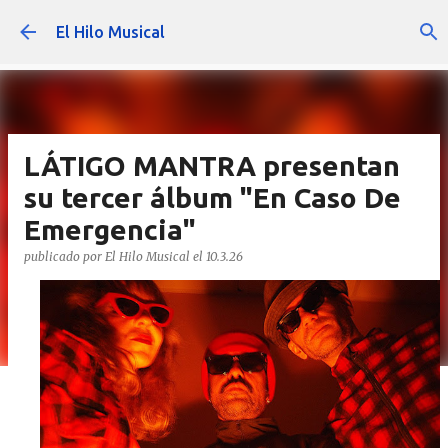
Ir al contenido principal
El Hilo Musical
LÁTIGO MANTRA presentan
su tercer álbum "En Caso De
Emergencia"
publicado por
El Hilo Musical
el
10.3.26