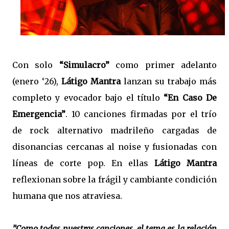
Con solo
“Simulacro”
como primer adelanto
(enero ‘26),
Látigo Mantra
lanzan su trabajo más
completo y evocador bajo el título
“En Caso De
Emergencia”
. 10 canciones firmadas por el trío
de rock alternativo madrileño cargadas de
disonancias cercanas al noise y fusionadas con
líneas de corte pop. En ellas
Látigo Mantra
reflexionan sobre la frágil y cambiante condición
humana que nos atraviesa.
”Como todas nuestras canciones, el tema es la relación