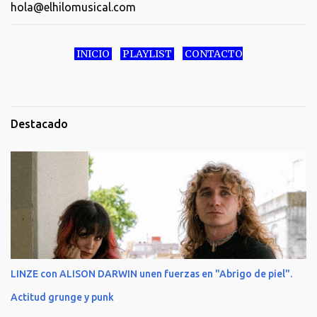
hola@elhilomusical.com
INICIO
PLAYLIST
CONTACTO
Destacado
LINZE con ALISON DARWIN unen fuerzas en "Abrigo de piel".
Actitud grunge y punk