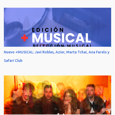
Nuevo +MUSICAL: Javi Robles, Azier, Marta Tchai, Ana Farelo y
Safari Club