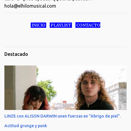
hola@elhilomusical.com
INICIO
PLAYLIST
CONTACTO
Destacado
LINZE con ALISON DARWIN unen fuerzas en "Abrigo de piel".
Actitud grunge y punk