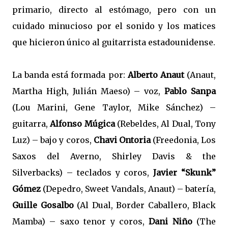
primario, directo al estómago, pero con un
cuidado minucioso por el sonido y los matices
que hicieron único al guitarrista estadounidense.
La banda está formada por:
Alberto Anaut
(Anaut,
Martha High, Julián Maeso) – voz,
Pablo Sanpa
(Lou Marini, Gene Taylor, Mike Sánchez) –
guitarra,
Alfonso Múgica
(Rebeldes, Al Dual, Tony
Luz) – bajo y coros,
Chavi Ontoria
(Freedonia, Los
Saxos del Averno, Shirley Davis & the
Silverbacks) – teclados y coros,
Javier “Skunk”
Gómez
(Depedro, Sweet Vandals, Anaut) – batería,
Guille Gosalbo
(Al Dual, Border Caballero, Black
Mamba) – saxo tenor y coros,
Dani Niño
(The