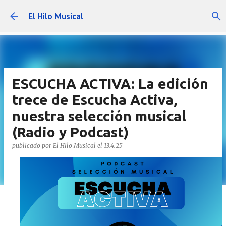
Ir al contenido principal
El Hilo Musical
ESCUCHA ACTIVA: La edición
trece de Escucha Activa,
nuestra selección musical
(Radio y Podcast)
publicado por
El Hilo Musical
el
13.4.25