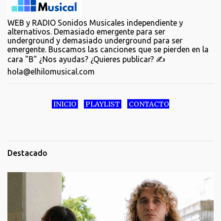
WEB y RADIO Sonidos Musicales independiente y
alternativos. Demasiado emergente para ser
underground y demasiado underground para ser
emergente. Buscamos las canciones que se pierden en la
cara "B" ¿Nos ayudas? ¿Quieres publicar? ✍️
hola@elhilomusical.com
INICIO
PLAYLIST
CONTACTO
Destacado