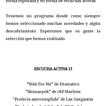
forma reposada y en forma de escuchas activas
Tenemos un programa donde como siempre
hemos seleccionado muchas novedades y algún
descubrimiento. Esperemos que os guste la
selección que hemos realizado
ESCUCHA ACTIVA 13
“Wait For Me” de Dramatics
“Iktsuarpok” de Oh! Marlene
"Profecía autocumplida" de Las Gargantas