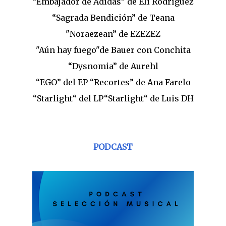
“Embajador de Adidas” de Eli Rodríguez
“Sagrada Bendición” de Teana
"Noraezean” de EZEZEZ
"Aún hay fuego"de Bauer con Conchita
“Dysnomia” de Aurehl
“EGO” del EP “Recortes” de Ana Farelo
“Starlight“ del LP“Starlight“ de Luis DH
PODCAST