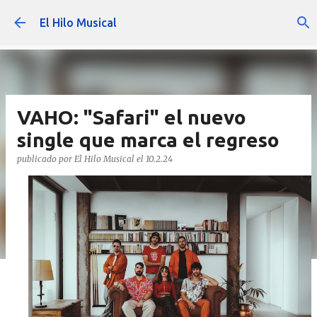
Ir al contenido principal
El Hilo Musical
VAHO: "Safari" el nuevo
single que marca el regreso
publicado por
El Hilo Musical
el
10.2.24