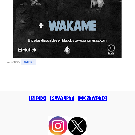
Entrada
VAHO
INICIO
PLAYLIST
CONTACTO