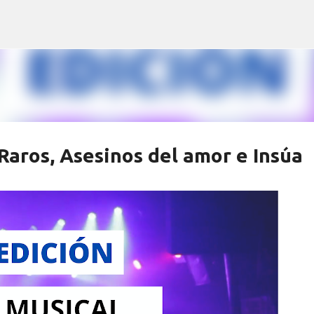
Ir al contenido principal
Raros, Asesinos del amor e Insúa