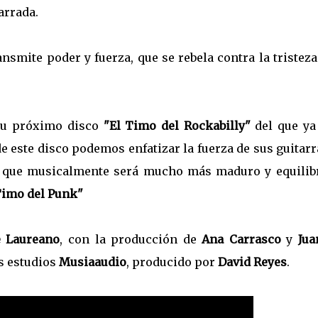
arrada.
ansmite poder y fuerza, que se rebela contra la tristeza
su próximo disco
"El Timo del Rockabilly"
del que ya
de este disco podemos enfatizar la fuerza de sus guitarr
co que musicalmente será mucho más maduro y equilib
Timo del Punk"
e Laureano
, con la producción de
Ana Carrasco
y
Jua
os estudios
Musiaaudio
, producido por
David Reyes
.