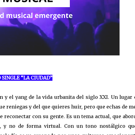
 SINGLE “LA CIUDAD”
n y el yang de la vida urbanita del siglo XXI. Un lugar
ue reniegas y del que quieres huir, pero que echas de 
 reconectar con su gente. Es un tema actual, que abor
o, y no de forma virtual. Con un tono nostálgico qu