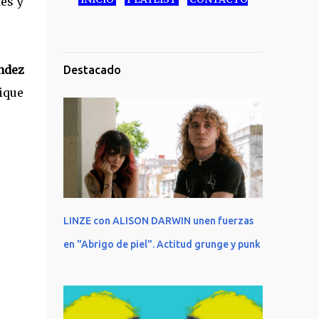
es y
ndez
Destacado
rique
LINZE con ALISON DARWIN unen fuerzas
en "Abrigo de piel". Actitud grunge y punk