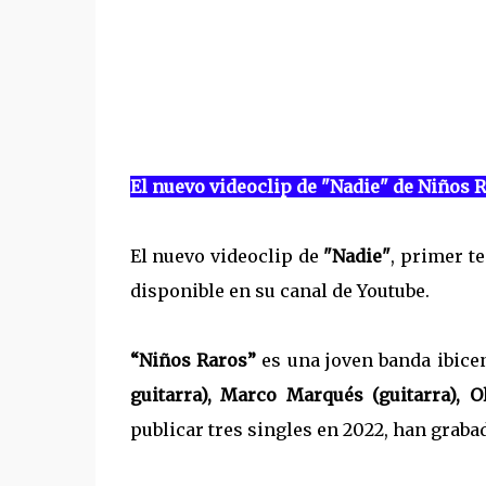
El nuevo videoclip de "Nadie" de Niños 
El nuevo videoclip de
"Nadie"
, primer t
disponible en su canal de Youtube.
“Niños Raros”
es una joven banda ibice
guitarra), Marco Marqués (guitarra), Ol
publicar tres singles en 2022, han graba