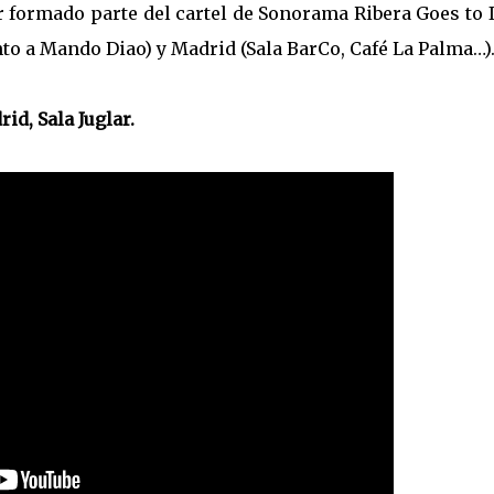
r formado parte del cartel de Sonorama Ribera Goes to 
nto a Mando Diao) y Madrid (Sala BarCo, Café La Palma…)
id, Sala Juglar.