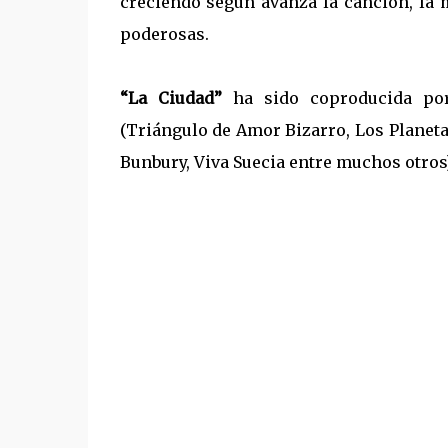
creciendo según avanza la canción, la 
poderosas.
“La Ciudad”
ha sido coproducida p
(Triángulo de Amor Bizarro, Los Planeta
Bunbury, Viva Suecia entre muchos otros)