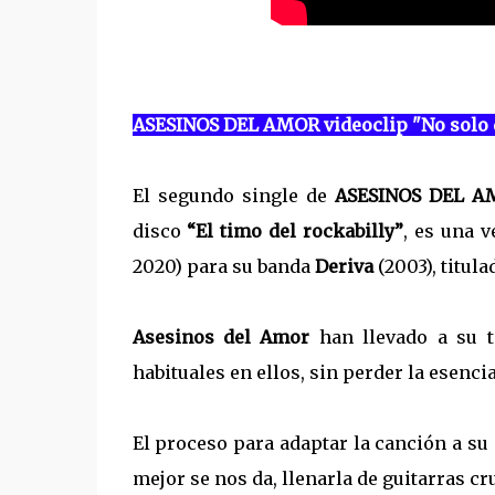
ASESINOS DEL AMOR videoclip "No solo
El segundo single de
ASESINOS DEL A
disco
“El timo del rockabilly”
, es una 
2020) para su banda
Deriva
(2003), titul
Asesinos del Amor
han llevado a su t
habituales en ellos, sin perder la esencia
El proceso para adaptar la canción a su 
mejor se nos da, llenarla de guitarras c