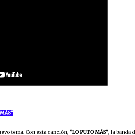
 MÁS”
uevo tema. Con esta canción,
“LO PUTO MÁS”
, la banda 