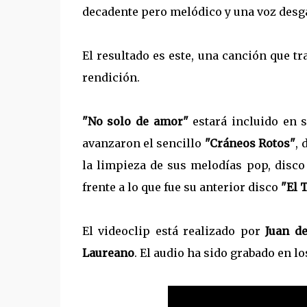
decadente pero melódico y una voz desg
El resultado es este, una canción que tr
rendición.
"No solo de amor"
estará incluido en 
avanzaron el sencillo
"Cráneos Rotos"
, 
la limpieza de sus melodías pop, dis
frente a lo que fue su anterior disco
"El 
El videoclip está realizado por
Juan d
Laureano
. El audio ha sido grabado en l