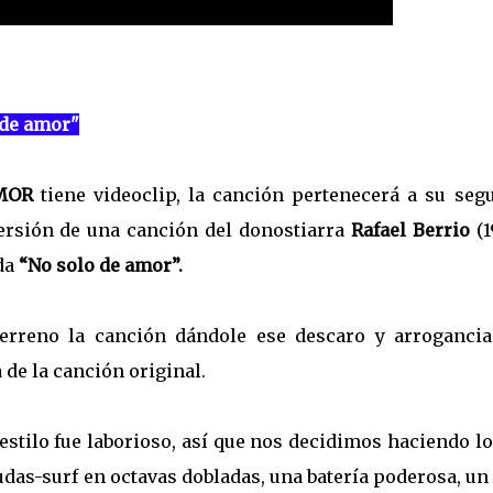
 de amor"
MOR
tiene videoclip, la canción pertenecerá a su seg
versión de una canción del donostiarra
Rafael Berrio
(1
ada
“No solo de amor”.
erreno la canción dándole ese descaro y arrogancia
 de la canción original.
estilo fue laborioso, así que nos decidimos haciendo l
rudas-surf en octavas dobladas, una batería poderosa, un