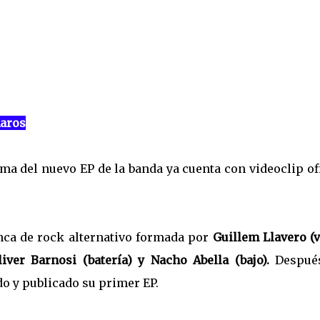
Raros
ema del nuevo EP de la banda ya cuenta con videoclip of
nca de rock alternativo formada por
Guillem Llavero (
iver Barnosi (batería) y Nacho Abella (bajo).
Despué
do y publicado su primer EP.