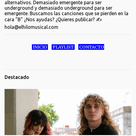
alternativos. Demasiado emergente para ser
underground y demasiado underground para ser
emergente. Buscamos las canciones que se pierden en la
cara "B" ¿Nos ayudas? ¿Quieres publicar? ✍️
hola@elhilomusical.com
INICIO
PLAYLIST
CONTACTO
Destacado