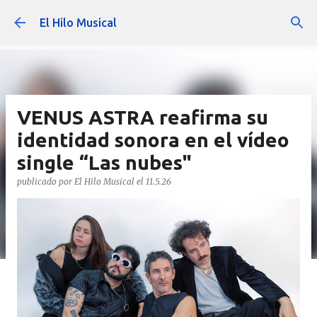
Ir al contenido principal
El Hilo Musical
VENUS ASTRA reafirma su
identidad sonora en el vídeo
single “Las nubes"
publicado por
El Hilo Musical
el
11.5.26