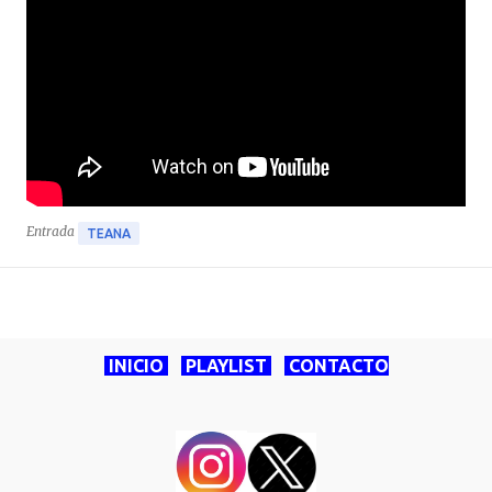
Entrada
TEANA
INICIO
PLAYLIST
CONTACTO