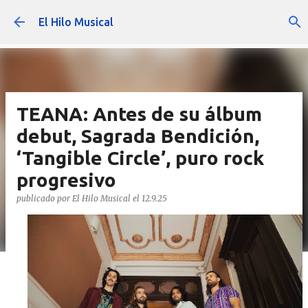
Ir al contenido principal
El Hilo Musical
TEANA: Antes de su álbum
debut, Sagrada Bendición,
‘Tangible Circle’, puro rock
progresivo
publicado por
El Hilo Musical
el
12.9.25