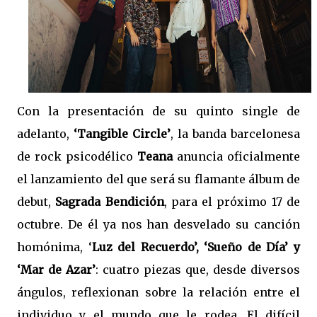
Con la presentación de su quinto single de
adelanto,
‘Tangible Circle’
, la banda barcelonesa
de rock psicodélico
Teana
anuncia oficialmente
el lanzamiento del que será su flamante álbum de
debut,
Sagrada Bendición
, para el próximo 17 de
octubre. De él ya nos han desvelado su canción
homónima, ‘
Luz del Recuerdo’, ‘Sueño de Día’ y
‘Mar de Azar’
: cuatro piezas que, desde diversos
ángulos, reflexionan sobre la relación entre el
individuo y el mundo que le rodea. El difícil