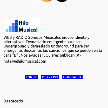
WEB y RADIO Sonidos Musicales independiente y
alternativos. Demasiado emergente para ser
underground y demasiado underground para ser
emergente. Buscamos las canciones que se pierden en la
cara "B" ¿Nos ayudas? ¿Quieres publicar? ✍️
hola@elhilomusical.com
INICIO
PLAYLIST
CONTACTO
Destacado